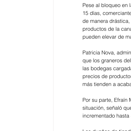
Pese al bloqueo en 
15 días, comerciant
de manera drástica, 
productos de la canas
pueden elevar de m
Patricia Nova, admin
que los graneros de
las bodegas cargada
precios de productos
más tienden a acaba
Por su parte, Efraín
situación, señaló qu
incrementado hasta $