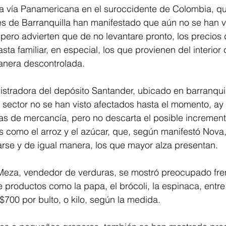
la vía Panamericana en el suroccidente de Colombia, q
es de Barranquilla han manifestado que aún no se han v
pero advierten que de no levantare pronto, los precios 
ta familiar, en especial, los que provienen del interior d
anera descontrolada.
istradora del depósito Santander, ubicado en barranquil
l sector no se han visto afectados hasta el momento, a
s de mercancía, pero no descarta el posible increment
 como el arroz y el azúcar, que, según manifestó Nova,
rse y de igual manera, los que mayor alza presentan.
 Meza, vendedor de verduras, se mostró preocupado fren
e productos como la papa, el brócoli, la espinaca, entre
700 por bulto, o kilo, según la medida.