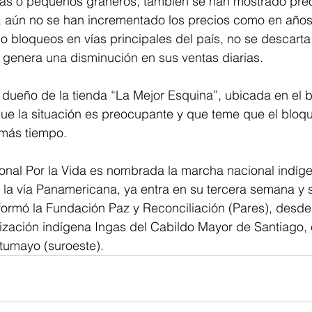
as o pequeños graneros, también se han mostrado pre
o, aún no se han incrementado los precios como en años 
 bloqueos en vías principales del país, no se descarta
 genera una disminución en sus ventas diarias.
 dueño de la tienda “La Mejor Esquina”, ubicada en el ba
que la situación es preocupante y que teme que el bloqu
más tiempo.
nal Por la Vida es nombrada la marcha nacional indíg
la vía Panamericana, ya entra en su tercera semana y 
formó la Fundación Paz y Reconciliación (Pares), desde
lización indígena Ingas del Cabildo Mayor de Santiago, 
tumayo (suroeste).