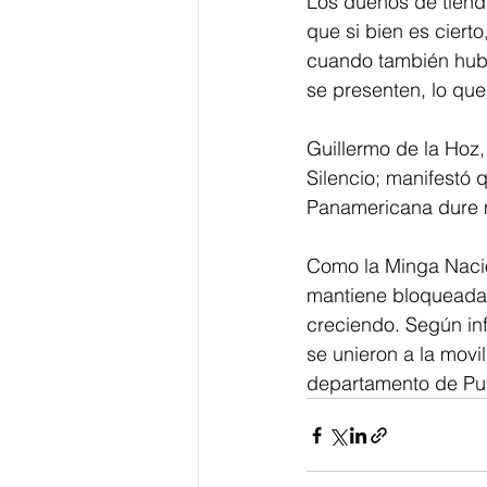
Los dueños de tiend
que si bien es ciert
cuando también hubo
se presenten, lo que
Guillermo de la Hoz,
Silencio; manifestó 
Panamericana dure 
Como la Minga Nacio
mantiene bloqueada 
creciendo. Según in
se unieron a la movi
departamento de Pu