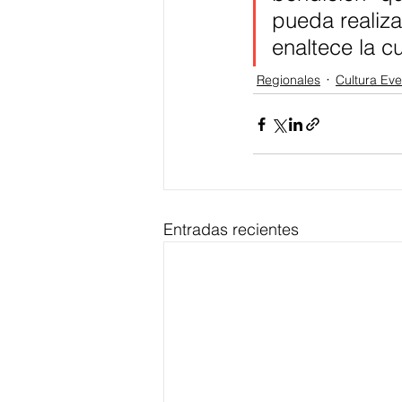
pueda realiza
enaltece la c
Regionales
Cultura Ev
Entradas recientes