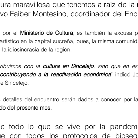
tura maravillosa que tenemos a raíz de la
uvo Faiber Montesino, coordinador del Enc
 por el 
Ministerio de Cultura
, es también la excusa pa
rtístico en la capital sucreña, pues, la misma comunida
la idiosincrasia de la región.
ribuimos con la 
cultura en Sincelejo
, sino que en es
contribuyendo a la reactivación económica
” indicó J
e Sincelejo.
etalles del encuentro serán dados a conocer por la 
ido del presente mes.
e todo lo que se vive por la pandemi
ue con todos los protocolos de biosegu