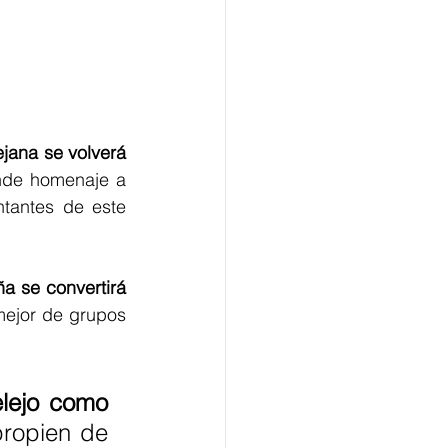
ejana se volverá 
inde homenaje a 
tantes de este 
a se convertirá 
mejor de grupos 
lejo como 
propien de 