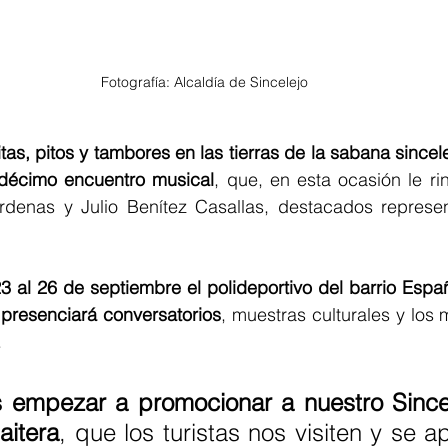
Fotografía: Alcaldía de Sincelejo
tas, pitos y tambores en las tierras de la sabana sincel
décimo encuentro musical
, que, en esta ocasión le r
denas y Julio Benítez Casallas, destacados represen
23 al 26 de septiembre el polideportivo del barrio Españ
 presenciará conversatorios
, muestras culturales y los 
 
 empezar a promocionar a nuestro Since
aitera
, que los turistas nos visiten y se a