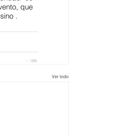
ento, que 
sino .
Ver todo