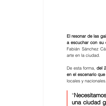
El resonar de las gai
a escuchar con su 
Fabián Sánchez Cár
arte en la ciudad.
De esta forma, 
del 
en el escenario que
locales y nacionales.
“
Necesitamos
una ciudad g