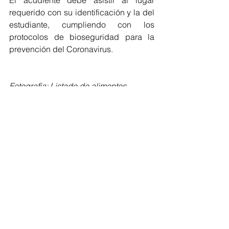
El acudiente debe asistir al lugar 
requerido con su identificación y la del 
estudiante, cumpliendo con los 
protocolos de bioseguridad para la 
prevención del Coronavirus.
Fotografía: Listado de alimentos
Atlántico
Ver todo
Entradas recientes