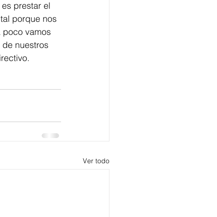
es prestar el 
tal porque nos 
a poco vamos 
 de nuestros 
rectivo. 
Ver todo