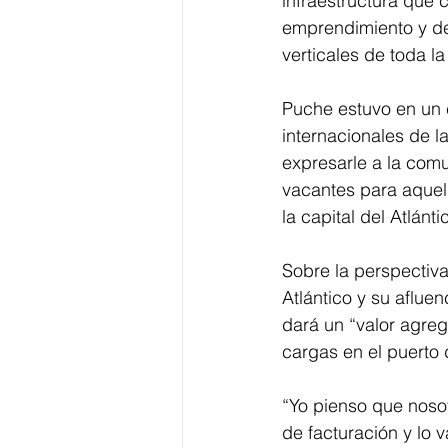
infraestructura que 
emprendimiento y de
verticales de toda la
Puche estuvo en un 
internacionales de l
expresarle a la com
vacantes para aquel
la capital del Atlánti
Sobre la perspectiva
Atlántico y su aflue
dará un “valor agreg
cargas en el puerto 
“Yo pienso que noso
de facturación y lo 