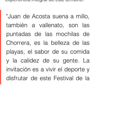
"Juan de Acosta suena a millo, 
también a vallenato, son las 
puntadas de las mochilas de 
Chorrera, es la belleza de las 
playas, el sabor de su comida 
y la calidez de su gente. La 
invitación es a vivir el deporte y 
disfrutar de este Festival de la 
Comida de Mar de Santa 
Verónica, que es nuestro 
segundo festival en la Ruta de 
Sazón Atlántico".
Indicó la secretaria de Cultura y 