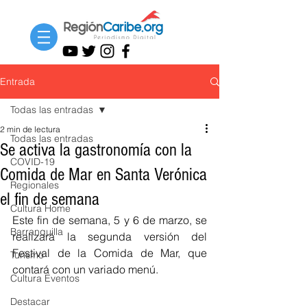
Entrada
Todas las entradas
2 min de lectura
Todas las entradas
Se activa la gastronomía con la
COVID-19
Comida de Mar en Santa Verónica
Regionales
el fin de semana
Cultura Home
Este fin de semana, 5 y 6 de marzo, se 
Barranquilla
realizará la segunda versión del 
Festival de la Comida de Mar, que 
Turismo
contará con un variado menú.
Cultura Eventos
Destacar