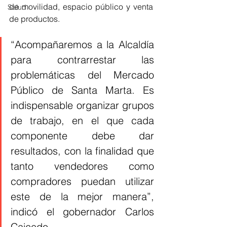
de movilidad, espacio público y venta 
Salud
de productos.
“Acompañaremos a la Alcaldía 
para contrarrestar las 
problemáticas del Mercado 
Público de Santa Marta. Es 
indispensable organizar grupos 
de trabajo, en el que cada 
componente debe dar 
resultados, con la finalidad que 
tanto vendedores como 
compradores puedan utilizar 
este de la mejor manera”, 
indicó el gobernador Carlos 
Caicedo.