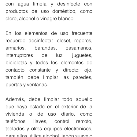
con agua limpia y desinfecte con 
productos de uso doméstico, como 
cloro, alcohol o vinagre blanco. 
En los elementos de uso frecuente 
recuerde desinfectar, closet, roperos, 
armarios, barandas, pasamanos, 
interruptores de luz, juguetes, 
bicicletas y todos los elementos de 
contacto constante y directo; ojo, 
también debe limpiar las paredes, 
puertas y ventanas. 
Además, debe limpiar todo aquello 
que haya estado en el exterior de la 
vivienda o de uso diario, como 
teléfonos, llaves, control remoto, 
teclados y otros equipos electrónicos, 
para ellos utilice alcohol, jabón suave o 