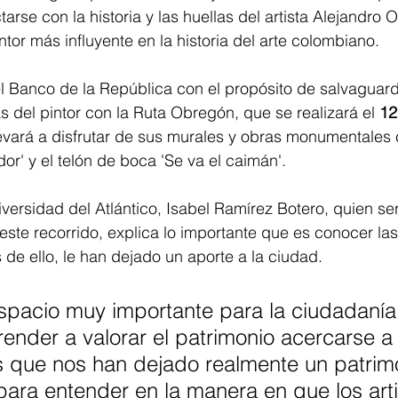
arse con la historia y las huellas del artista Alejandro 
tor más influyente en la historia del arte colombiano. 
el Banco de la República con el propósito de salvaguard
as del pintor con la Ruta Obregón, que se realizará el
 12
levará a disfrutar de sus murales y obras monumentales 
dor' y el telón de boca 'Se va el caimán'.
versidad del Atlántico, Isabel Ramírez Botero, quien ser
ste recorrido, explica lo importante que es conocer las
s de ello, le han dejado un aporte a la ciudad.
espacio muy importante para la ciudadanía
render a valorar el patrimonio acercarse a
as que nos han dejado realmente un patrim
ara entender en la manera en que los arti