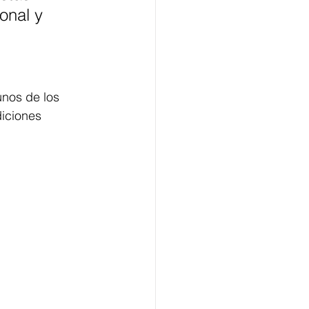
onal y 
nos de los 
iciones 