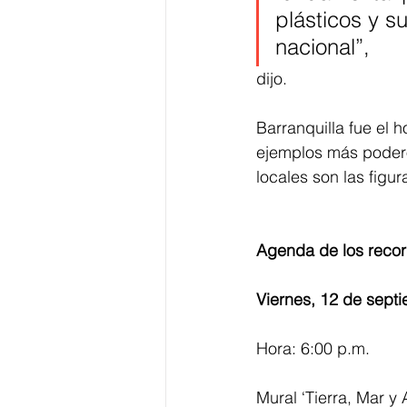
plásticos y su
nacional”, 
dijo.
Barranquilla fue el 
ejemplos más poderos
locales son las figur
Agenda de los recor
Viernes, 12 de sept
Hora: 6:00 p.m.
Mural ‘Tierra, Mar y A