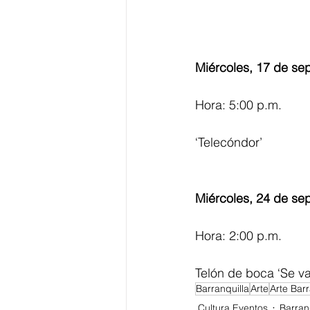
Miércoles, 17 de se
Hora: 5:00 p.m.
‘Telecóndor’
Miércoles, 24 de se
Hora: 2:00 p.m.
Telón de boca ‘Se va
Barranquilla
Arte
Arte Barr
Cultura Eventos
Barran