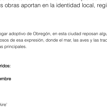
s obras aportan en la identidad local, regi
hogar adoptivo de Obregón, en esta ciudad reposan algu
os de esa expresión, donde el mar, las aves y las trad
as principales.
ridos:
iembre
ire’