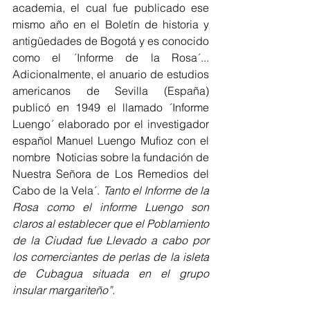
academia, el cual fue publicado ese 
mismo año en el Boletín de historia y 
antigüedades de Bogotá y es conocido 
como el ´Informe de la Rosa´... 
Adicionalmente, el anuario de estudios 
americanos de Sevilla (España) 
publicó en 1949 el llamado ´Informe 
Luengo´ elaborado por el investigador 
español Manuel Luengo Mufioz con el 
nombre 
´
Noticias sobre la fundación de 
Nuestra Señora de Los Remedios del 
Cabo de la Vela´. 
Tanto el Informe de la 
Rosa como el informe Luengo son 
claros al establecer que el Poblamiento 
de la Ciudad fue Llevado a cabo por 
los comerciantes de perlas de la isleta 
de Cubagua situada en el grupo 
insular margariteño”. 