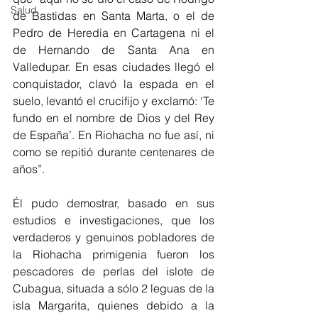
Salud
de Bastidas en Santa Marta, o el de 
Pedro de Heredia en Cartagena ni el 
de Hernando de Santa Ana en 
Valledupar. En esas ciudades llegó el 
conquistador, clavó la espada en el 
suelo, levantó el crucifijo y exclamó: ‘Te 
fundo en el nombre de Dios y del Rey 
de España’. En Riohacha no fue así, ni 
como se repitió durante centenares de 
años”. 
Él pudo demostrar, basado en sus 
estudios e investigaciones, que los 
verdaderos y genuinos pobladores de 
la Riohacha primigenia fueron los 
pescadores de perlas del islote de 
Cubagua, situada a sólo 2 leguas de la 
isla Margarita, quienes debido a la 