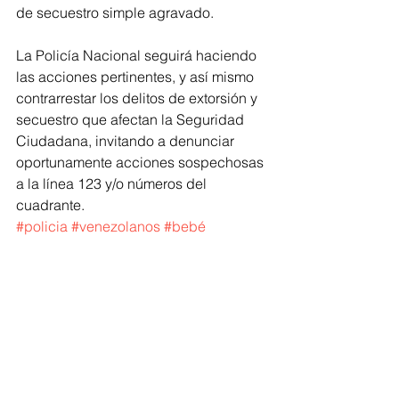
de secuestro simple agravado. 
La Policía Nacional seguirá haciendo 
las acciones pertinentes, y así mismo 
contrarrestar los delitos de extorsión y 
secuestro que afectan la Seguridad 
Ciudadana, invitando a denunciar 
oportunamente acciones sospechosas 
a la línea 123 y/o números del 
cuadrante. 
#policia
#venezolanos
#bebé
#reciennacida
#rapto
#Soledad
#Salgar
Atlántico