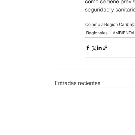
como se tiene previs
seguridad y sanitario
Colombia
Región Caribe
C
Regionales
AMBIENTA
Entradas recientes