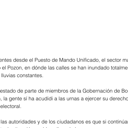
entes desde el Puesto de Mando Unificado, el sector m
io el Pozon, en dónde las calles se han inundado totalme
 lluvias constantes.
estado de parte de miembros de la Gobernación de Bol
, la gente sí ha acudidi a las urnas a ejercer su derech
electoral. 
as autoridades y de los ciudadanos es que si continúan 