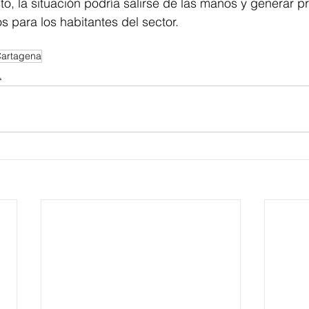
to, la situación podría salirse de las manos y generar 
s para los habitantes del sector.
artagena
L