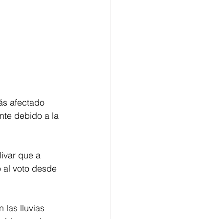
ás afectado 
nte debido a la 
ivar que a 
o al voto desde 
las lluvias 