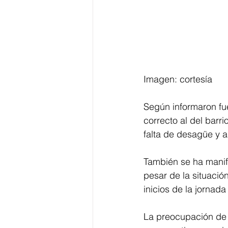
Imagen: cortesía 
Según informaron fu
correcto al del barr
falta de desagüe y a
También se ha manif
pesar de la situación
inicios de la jornada 
La preocupación de l