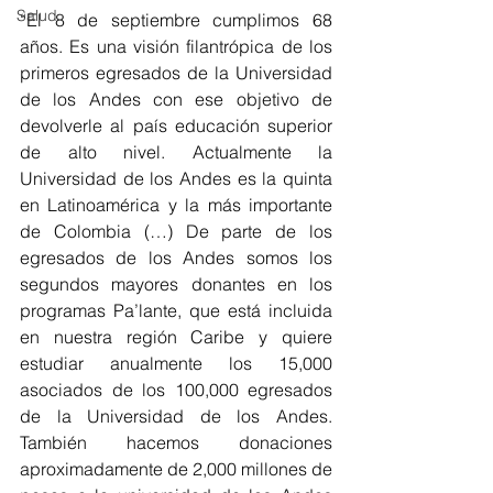
Salud
“El 8 de septiembre cumplimos 68 
años. Es una visión filantrópica de los 
primeros egresados de la Universidad 
de los Andes con ese objetivo de 
devolverle al país educación superior 
de alto nivel. Actualmente la 
Universidad de los Andes es la quinta 
en Latinoamérica y la más importante 
de Colombia (…) De parte de los 
egresados de los Andes somos los 
segundos mayores donantes en los 
programas Pa’lante, que está incluida 
en nuestra región Caribe y quiere 
estudiar anualmente los 15,000 
asociados de los 100,000 egresados 
de la Universidad de los Andes. 
También hacemos donaciones 
aproximadamente de 2,000 millones de 