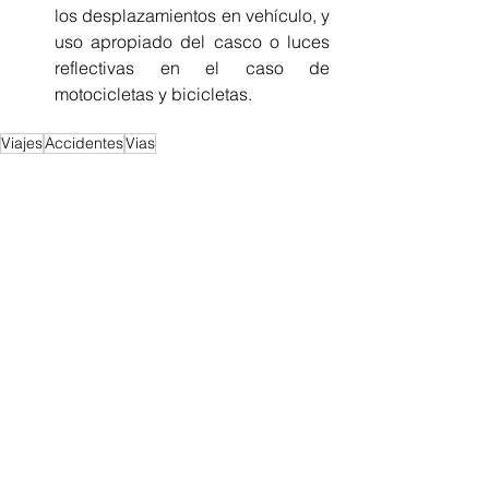
los desplazamientos en vehículo, y 
uso apropiado del casco o luces 
reflectivas en el caso de 
motocicletas y bicicletas. 
Viajes
Accidentes
Vias
Regionales
Ver todo
Entradas recientes