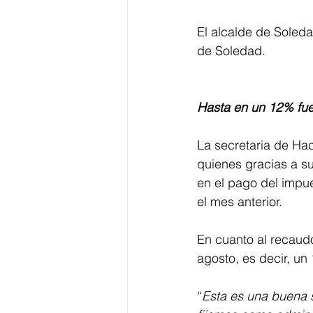
El alcalde de Soleda
de Soledad.
Hasta en un 12% fue 
La secretaria de Ha
quienes gracias a s
en el pago del impu
el mes anterior.
En cuanto al recaudo
agosto, es decir, u
“
Esta es una buena 