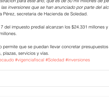
tración para este año, que es de 50 mil millones de pe
 las inversiones que se han anunciado por parte del al
ra Pérez, secretaria de Hacienda de Soledad.
7 del impuesto predial alcanzan los $24.331 millones y e
millones.
ro permite que se puedan llevar concretar presupuestos
plazas, servicios y vías. 
ecaudo
#vigenciafiscal
#Soledad
#inversiones