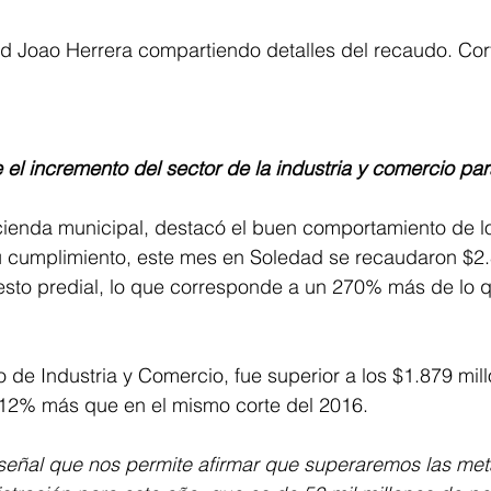
d Joao Herrera compartiendo detalles del recaudo. Cort
el incremento del sector de la industria y comercio pa
cienda municipal, destacó el buen comportamiento de l
u cumplimiento, este mes en Soledad se recaudaron $2.
esto predial, lo que corresponde a un 270% más de lo 
 de Industria y Comercio, fue superior a los $1.879 mil
n 12% más que en el mismo corte del 2016.
señal que nos permite afirmar que superaremos las met