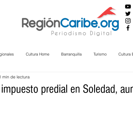
gionales
Cultura Home
Barranquilla
Turismo
Cultura
1 min de lectura
ira
Cesar
English
San Andres
Bolívar
Sucre
impuesto predial en Soledad, a
nos Mayores
Economía
RAP CARIBE
Política
Docu
BIENESTAR
AMBIENTAL
AFRO