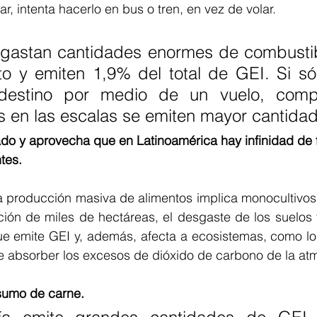
ar, intenta hacerlo en bus o tren, en vez de volar. 
 gastan cantidades enormes de combustib
to y emiten 1,9% del total de GEI. Si só
 destino por medio de un vuelo, compr
s en las escalas se emiten mayor cantida
o y aprovecha que en Latinoamérica hay infinidad de f
tes. 
a producción masiva de alimentos implica monocultivos 
ción de miles de hectáreas, el desgaste de los suelos 
 que emite GEI y, además, afecta a ecosistemas, como l
 absorber los excesos de dióxido de carbono de la atm
sumo de carne.