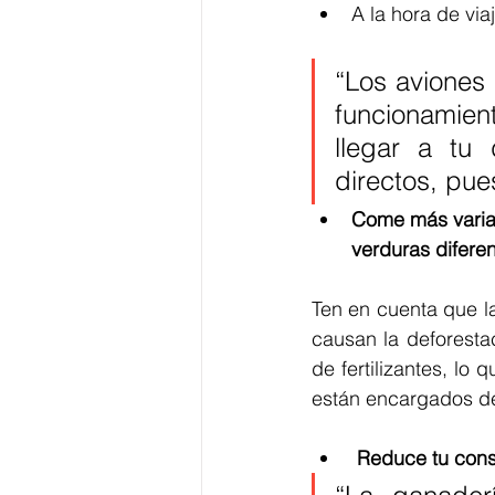
A la hora de viaj
“Los aviones
funcionamien
llegar a tu
directos, pue
Come más variad
verduras diferen
Ten en cuenta que l
causan la deforesta
de fertilizantes, lo
están encargados de
Reduce tu con