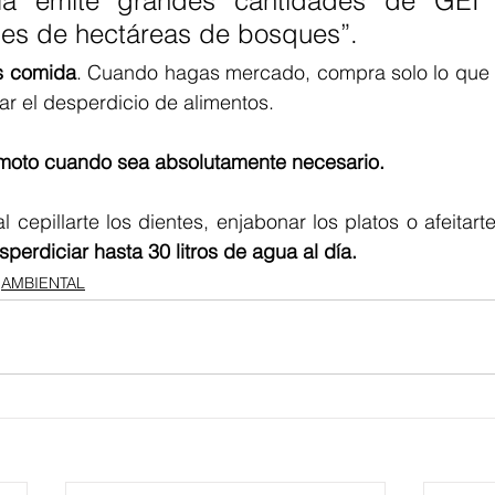
ía emite grandes cantidades de GEI e
iles de hectáreas de bosques”.
s comida
. Cuando hagas mercado, compra solo lo que 
ar el desperdicio de alimentos.
 moto cuando sea absolutamente necesario.
al cepillarte los dientes, enjabonar los platos o afeitarte
erdiciar hasta 30 litros de agua al día.
AMBIENTAL