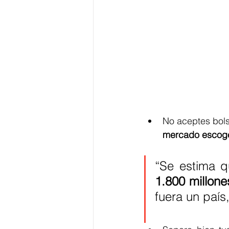
No aceptes bols
mercado escoge
“Se estima q
1.800 millon
fuera un país