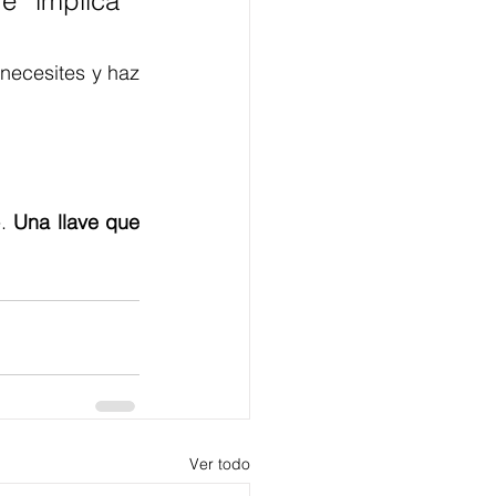
 implica 
necesites y 
haz 
. 
Una llave que 
Ver todo