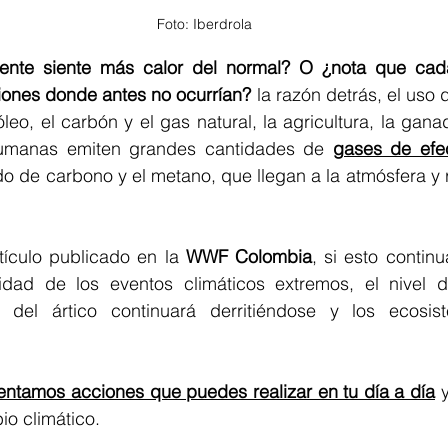
Foto: Iberdrola
ente siente más calor del normal? O ¿nota que cad
iones donde antes no ocurrían?
 la razón detrás, el uso
óleo, el carbón y el gas natural, la agricultura, la gana
humanas emiten grandes cantidades de 
gases de efec
do de carbono y el metano, que llegan a la atmósfera y re
ículo publicado en la 
WWF Colombia
, si esto continu
idad de los eventos climáticos extremos, el nivel d
entamos acciones que puedes realizar en tu día a día
 
io climático.