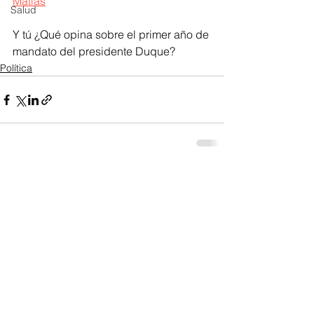
Matías
Salud
Y tú ¿Qué opina sobre el primer año de 
mandato del presidente Duque?
Política
Ver todo
Entradas recientes