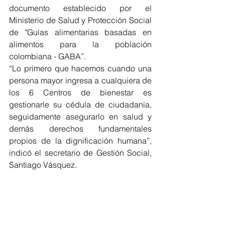
documento establecido por el 
Ministerio de Salud y Protección Social 
de "Guías alimentarias basadas en 
alimentos para la población 
colombiana - GABA”.
“Lo primero que hacemos cuando una 
persona mayor ingresa a cualquiera de 
los 6 Centros de bienestar es 
gestionarle su cédula de ciudadanía, 
seguidamente asegurarlo en salud y 
demás derechos fundamentales 
propios de la dignificación humana”, 
indicó el secretario de Gestión Social, 
Santiago Vásquez.
Sumado a las actividades anteriores, 
en los Centros de Bienestar se trabaja 
de manera mancomunada e 
intersectorial, haciéndolos partícipes 