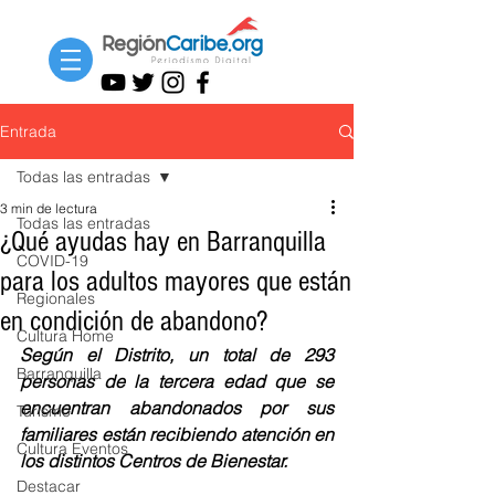
Entrada
Todas las entradas
3 min de lectura
Todas las entradas
¿Qué ayudas hay en Barranquilla
COVID-19
para los adultos mayores que están
Regionales
en condición de abandono?
Cultura Home
Según el Distrito, un total de 293 
Barranquilla
personas de la tercera edad que se 
encuentran abandonados por sus 
Turismo
familiares están recibiendo atención en 
Cultura Eventos
los distintos Centros de Bienestar. 
Destacar