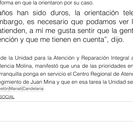
forma en que la orientaron por su caso. 
ños han sido duros, la orientación tele
embargo, es necesario que podamos ver l
tienden, a mí me gusta sentir que la gent
nción y que me tienen en cuenta”, dijo.
ial de la Unidad para la Atención y Reparación Integral a
alencia Molina, manifestó que una de las prioridades en
arranquilla ponga en servicio el Centro Regional de Aten
regimiento de Juan Mina y que en esa tarea la Unidad se
elón
Manati
Candelaria
SOCIAL