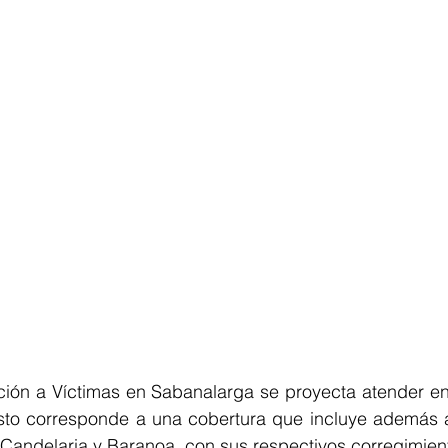
ción a Víctimas en Sabanalarga se proyecta atender en
sto corresponde a una cobertura que incluye además a 
Candelaria y Baranoa, con sus respectivos corregimient