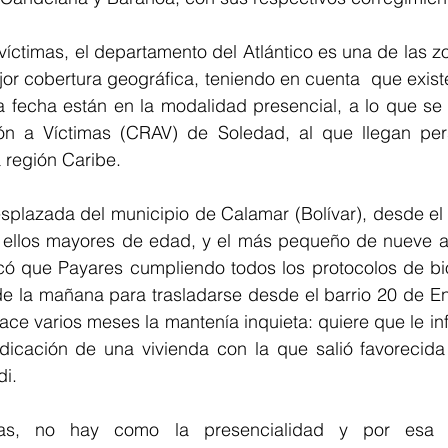
íctimas, el departamento del Atlántico es una de las zo
jor cobertura geográfica, teniendo en cuenta  que exist
a fecha están en la modalidad presencial, a lo que se 
ón a Víctimas (CRAV) de Soledad, al que llegan per
 región Caribe.
splazada del municipio de Calamar (Bolívar), desde el 
de ellos mayores de edad, y el más pequeño de nueve a
ó que Payares cumpliendo todos los protocolos de bio
de la mañana para trasladarse desde el barrio 20 de En
ace varios meses la mantenía inquieta: quiere que le i
icación de una vivienda con la que salió favorecida 
di.
as, no hay como la presencialidad y por esa r