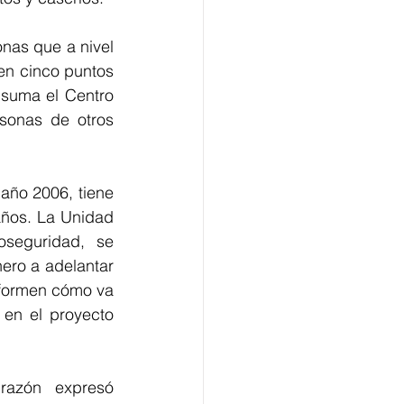
nas que a nivel 
en cinco puntos 
suma el Centro 
sonas de otros 
año 2006, tiene 
ños. La Unidad 
seguridad,  se 
ero a adelantar 
nformen cómo va 
en el proyecto 
azón expresó 