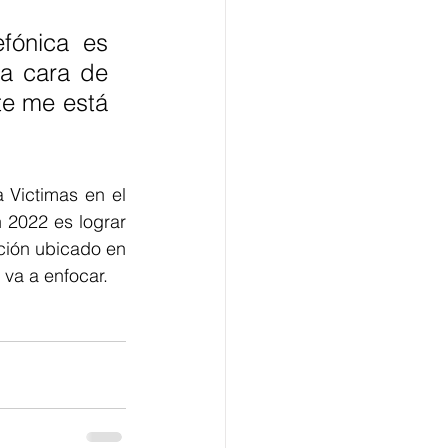
fónica es 
a cara de 
e me está 
 Victimas en el 
 2022 es lograr 
ción ubicado en 
 va a enfocar.