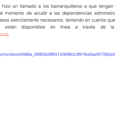
 hizo un llamado a los barranquilleros a que tengan 
al momento de acudir a las dependencias administrat
asos estrictamente necesarios, teniendo en cuenta que
v.co.
ic.com/video/d4066a_09955b9f8f3142699cb3f81fbe0aef07/360p/