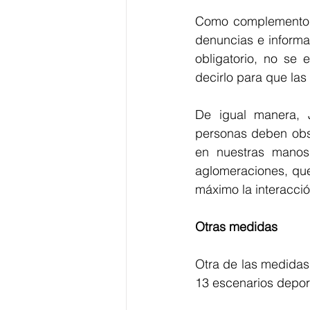
Como complemento a
denuncias e informa
obligatorio, no se 
decirlo para que las
De igual manera, 
personas deben obse
en nuestras manos
aglomeraciones, qu
máximo la interacció
Otras medidas
Otra de las medidas 
13 escenarios deport