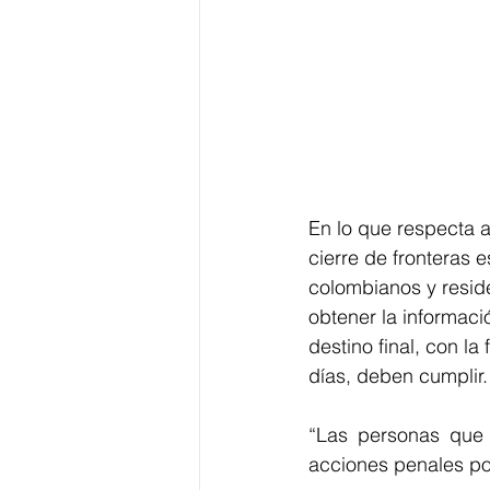
En lo que respecta a
cierre de fronteras 
colombianos y resid
obtener la informaci
destino final, con la
días, deben cumplir.
“Las personas que 
acciones penales po