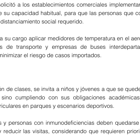
solicitó a los establecimientos comerciales implementa
 su capacidad habitual, para que las personas que con
distanciamiento social requerido.
 a su cargo aplicar medidores de temperatura en el aer
les de transporte y empresas de buses interdeparta
 minimizar el riesgo de casos importados.
n de clases, se invita a niños y jóvenes a que se quede
 sino cumpliendo con sus obligaciones académicas,
riculares en parques y escenarios deportivos.
s y personas con inmunodeficiencias deben quedarse 
reducir las visitas, considerando que requieren priori