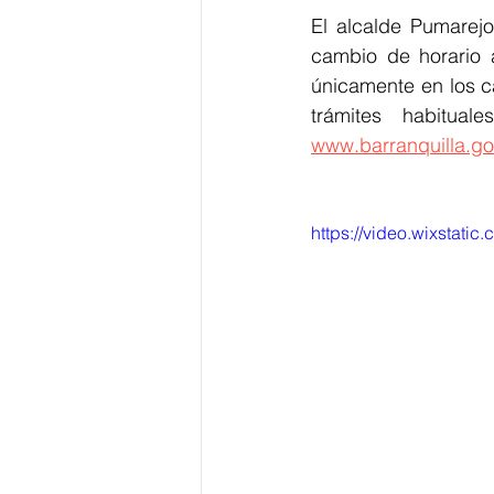
El alcalde Pumarejo
cambio de horario 
únicamente en los c
www.barranquilla.go
https://video.wixstat