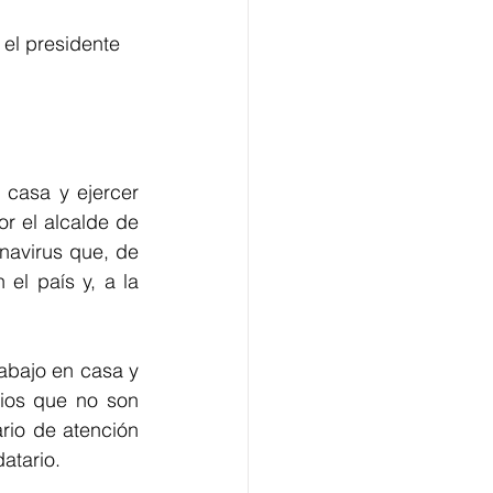
el presidente 
casa y ejercer 
r el alcalde de 
navirus que, de 
el país y, a la 
bajo en casa y 
ios que no son 
rio de atención 
atario.