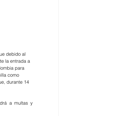
que debido al 
te la entrada a 
lombia para 
illa como 
que, durante 14 
drá a multas y 