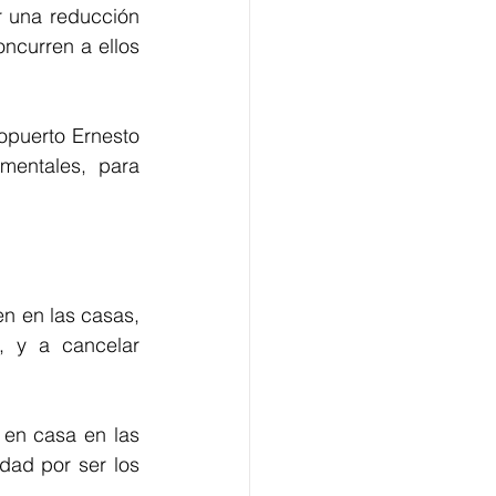
r una reducción 
curren a ellos 
opuerto Ernesto 
mentales, para 
n en las casas, 
 y a cancelar 
en casa en las 
dad por ser los 