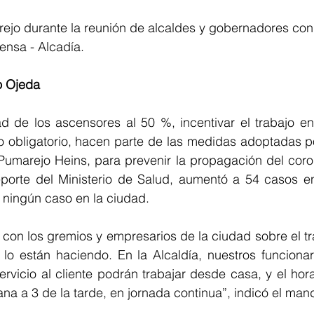
ejo durante la reunión de alcaldes y gobernadores con 
ensa - Alcadía.
o Ojeda
d de los ascensores al 50 %, incentivar el trabajo en 
to obligatorio, hacen parte de las medidas adoptadas po
 Pumarejo Heins, para prevenir la propagación del coro
eporte del Ministerio de Salud, aumentó a 54 casos en 
a ningún caso en la ciudad.
on los gremios y empresarios de la ciudad sobre el tra
lo están haciendo. En la Alcaldía, nuestros funcionar
ervicio al cliente podrán trabajar desde casa, y el hora
na a 3 de la tarde, en jornada continua”, indicó el mand