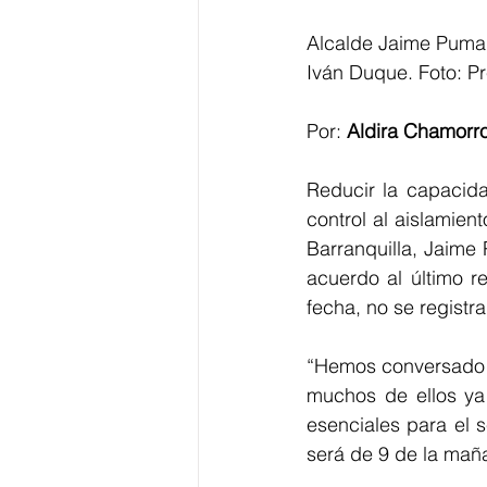
Alcalde Jaime Pumar
Iván Duque. Foto: Pr
Por: 
Aldira Chamorr
Reducir la capacida
control al aislamien
Barranquilla, Jaime
acuerdo al último r
fecha, no se registr
“Hemos conversado c
muchos de ellos ya 
esenciales para el s
será de 9 de la maña