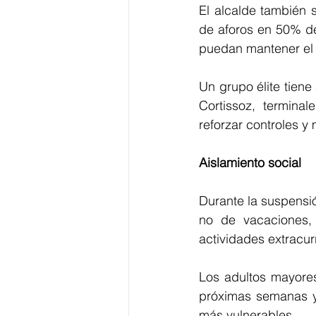
El alcalde también 
de aforos en 50% de
puedan mantener el 
Un grupo élite tiene
Cortissoz, termina
reforzar controles y
Aislamiento social
Durante la suspensió
no de vacaciones,
actividades extracur
Los adultos mayore
próximas semanas y 
más vulnerables.