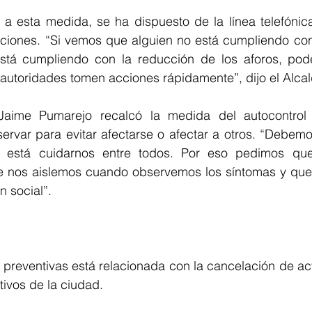
 esta medida, se ha dispuesto de la línea telefónic
ciones. “Si vemos que alguien no está cumpliendo con 
está cumpliendo con la reducción de los aforos, pod
 autoridades tomen acciones rápidamente”, dijo el Alcal
Jaime Pumarejo recalcó la medida del autocontrol 
rvar para evitar afectarse o afectar a otros. “Debemo
 está cuidarnos entre todos. Por eso pedimos que 
e nos aislemos cuando observemos los síntomas y que
n social”.
preventivas está relacionada con la cancelación de act
ivos de la ciudad.