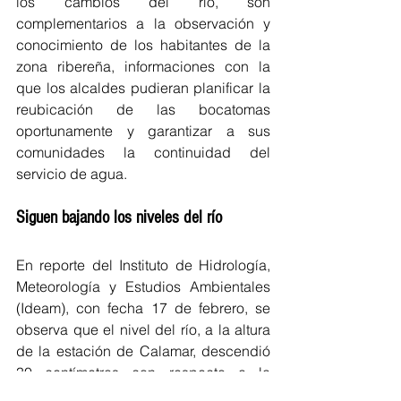
los cambios del río, son 
complementarios a la observación y 
conocimiento de los habitantes de la 
zona ribereña, informaciones con la 
que los alcaldes pudieran planificar la 
reubicación de las bocatomas 
oportunamente y garantizar a sus 
comunidades la continuidad del 
servicio de agua.
Siguen bajando los niveles del río
En reporte del Instituto de Hidrología, 
Meteorología y Estudios Ambientales 
(Ideam), con fecha 17 de febrero, se 
observa que el nivel del río, a la altura 
de la estación de Calamar, descendió 
30 centímetros con respecto a la 
semana anterior. Las gráficas actuales 