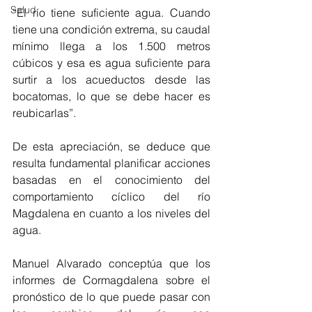
Salud
“El río tiene suficiente agua. Cuando 
tiene una condición extrema, su caudal 
mínimo llega a los 1.500 metros 
cúbicos y esa es agua suficiente para 
surtir a los acueductos desde las 
bocatomas, lo que se debe hacer es 
reubicarlas”.
De esta apreciación, se deduce que 
resulta fundamental planificar acciones 
basadas en el conocimiento del 
comportamiento cíclico del río 
Magdalena en cuanto a los niveles del 
agua.
Manuel Alvarado conceptúa que los 
informes de Cormagdalena sobre el 
pronóstico de lo que puede pasar con 