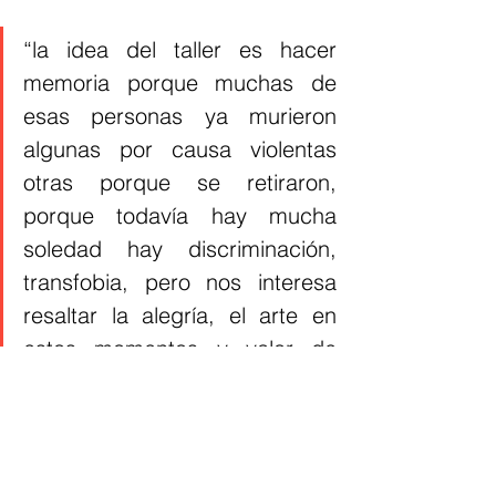
“la idea del taller es hacer 
memoria porque muchas de 
esas personas ya murieron 
algunas por causa violentas 
otras porque se retiraron, 
porque todavía hay mucha 
soledad hay discriminación, 
transfobia, pero nos interesa 
resaltar la alegría, el arte en 
estos momentos y valor de 
este arte”.
Finaliza Danny Gonzales, Docente y 
director del evento.