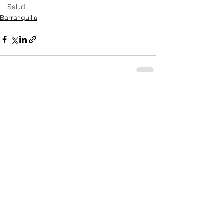
Salud
Barranquilla
Ver todo
Entradas recientes