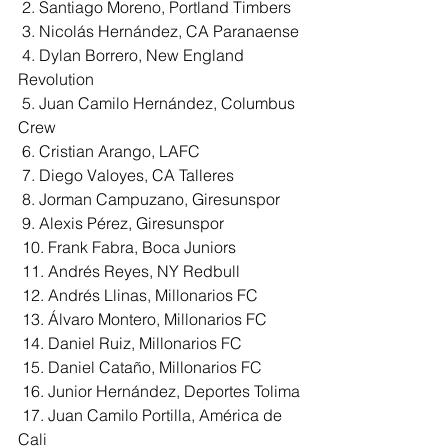
 2. Santiago Moreno, Portland Timbers
 3. Nicolás Hernández, CA Paranaense
 4. Dylan Borrero, New England 
Revolution
 5. Juan Camilo Hernández, Columbus 
Crew
 6. Cristian Arango, LAFC
 7. Diego Valoyes, CA Talleres
 8. Jorman Campuzano, Giresunspor
 9. Alexis Pérez, Giresunspor
 10. Frank Fabra, Boca Juniors
 11. Andrés Reyes, NY Redbull
 12. Andrés Llinas, Millonarios FC
 13. Álvaro Montero, Millonarios FC
 14. Daniel Ruiz, Millonarios FC
 15. Daniel Cataño, Millonarios FC
 16. Junior Hernández, Deportes Tolima
 17. Juan Camilo Portilla, América de 
Cali