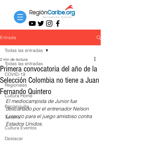
Entrada
Todas las entradas
2 min de lectura
Todas las entradas
Primera convocatoria del año de la
COVID-19
Selección Colombia no tiene a Juan
Regionales
Fernando Quintero
Cultura Home
El mediocampista de Junior fue 
Barranquilla
descartado por el entrenador Nelson 
Lorenzo para el juego amistoso contra 
Turismo
Estados Unidos.
Cultura Eventos
Destacar