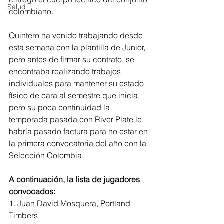
Salud
colombiano.
Quintero ha venido trabajando desde 
esta semana con la plantilla de Junior, 
pero antes de firmar su contrato, se 
encontraba realizando trabajos 
individuales para mantener su estado 
físico de cara al semestre que inicia, 
pero su poca continuidad la 
temporada pasada con River Plate le 
habría pasado factura para no estar en 
la primera convocatoria del año con la 
Selección Colombia.
A continuación, la lista de jugadores 
convocados:
1. Juan David Mosquera, Portland 
Timbers