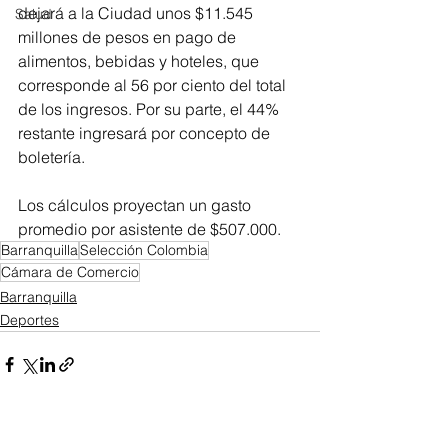
dejará a la Ciudad unos $11.545 
Salud
millones de pesos en pago de 
alimentos, bebidas y hoteles, que 
corresponde al 56 por ciento del total 
de los ingresos. Por su parte, el 44% 
restante ingresará por concepto de 
boletería.
Los cálculos proyectan un gasto 
promedio por asistente de $507.000.
Barranquilla
Selección Colombia
Cámara de Comercio
Barranquilla
Deportes