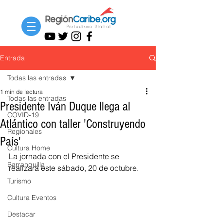
Entrada
Todas las entradas
1 min de lectura
Todas las entradas
Presidente Iván Duque llega al
COVID-19
Atlántico con taller 'Construyendo
Regionales
País'
Cultura Home
La jornada con el Presidente se 
Barranquilla
realizará este sábado, 20 de octubre.
Turismo
Cultura Eventos
Destacar