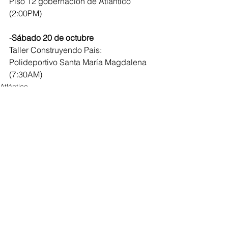
Piso 12 gobernación de Atlántico 
(2:00PM)
-
Sábado 20 de octubre
Taller Construyendo País:
Polideportivo Santa María Magdalena 
(7:30AM)
Atlántico
Regionales
Ver todo
Entradas recientes