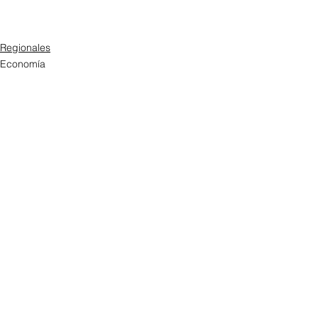
Regionales
Economía
Ver todo
Entradas recientes