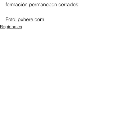
formación permanecen cerrados
Foto: pxhere.com 
Regionales
Ver todo
Entradas recientes