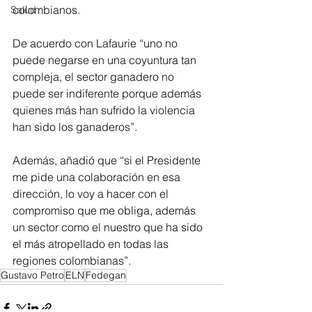
colombianos.
Salud
De acuerdo con Lafaurie “uno no 
puede negarse en una coyuntura tan 
compleja, el sector ganadero no 
puede ser indiferente porque además 
quienes más han sufrido la violencia 
han sido los ganaderos”.
Además, añadió que “si el Presidente 
me pide una colaboración en esa 
dirección, lo voy a hacer con el 
compromiso que me obliga, además 
un sector como el nuestro que ha sido 
el más atropellado en todas las 
regiones colombianas”.
Gustavo Petro
ELN
Fedegan