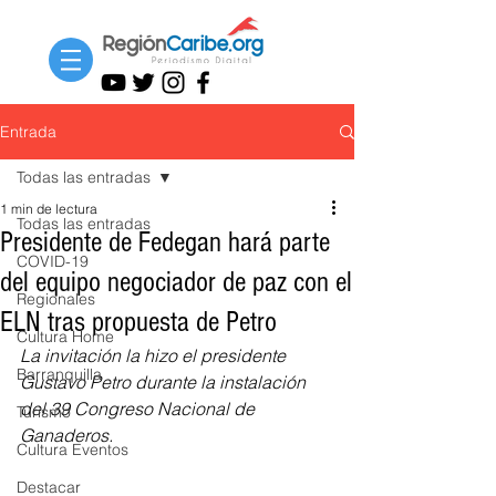
Entrada
Todas las entradas
1 min de lectura
Todas las entradas
Presidente de Fedegan hará parte
COVID-19
del equipo negociador de paz con el
Regionales
ELN tras propuesta de Petro
Cultura Home
La invitación la hizo el presidente 
Barranquilla
Gustavo Petro durante la instalación 
del 39 Congreso Nacional de 
Turismo
Ganaderos.
Cultura Eventos
Destacar