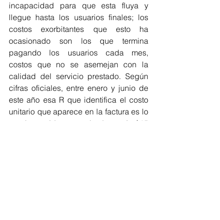
incapacidad para que esta fluya y 
llegue hasta los usuarios finales; los 
costos exorbitantes que esto ha 
ocasionado son los que termina 
pagando los usuarios cada mes, 
costos que no se asemejan con la 
calidad del servicio prestado. Según 
cifras oficiales, entre enero y junio de 
este año esa R que identifica el costo 
unitario que aparece en la factura es lo 
que ha venido costando al usuario $15 
por kilovatio, para un acumulado de 
$431.825 millones.