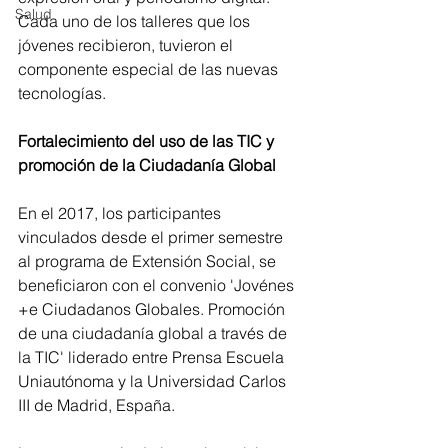
Salud
Cada uno de los talleres que los 
jóvenes recibieron, tuvieron el 
componente especial de las nuevas 
tecnologías.
Fortalecimiento del uso de las TIC y 
promoción de la Ciudadanía Global
En el 2017, los participantes 
vinculados desde el primer semestre 
al programa de Extensión Social, se 
beneficiaron con el convenio 'Jovénes 
+e Ciudadanos Globales. Promoción 
de una ciudadanía global a través de 
la TIC' liderado entre Prensa Escuela 
Uniautónoma y la Universidad Carlos 
III de Madrid, España.