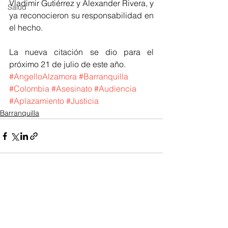
Vladimir Gutiérrez y Alexander Rivera, y 
Salud
ya reconocieron su responsabilidad en 
el hecho.
La nueva citación se dio para el 
próximo 21 de julio de este año.
#AngelloAlzamora
#Barranquilla
#Colombia
#Asesinato
#Audiencia
#Aplazamiento
#Justicia
Barranquilla
Ver todo
Entradas recientes