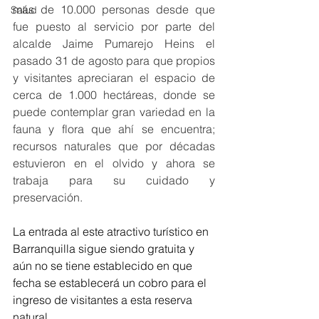
más de 10.000 personas desde que 
Salud
fue puesto al servicio por parte del 
alcalde Jaime Pumarejo Heins el 
pasado 31 de agosto para que propios 
y visitantes apreciaran el espacio de 
cerca de 1.000 hectáreas, donde se 
puede contemplar gran variedad en la 
fauna y flora que ahí se encuentra; 
recursos naturales que por décadas 
estuvieron en el olvido y ahora se 
trabaja para su cuidado y 
preservación.
La entrada al este atractivo turístico en 
Barranquilla sigue siendo gratuita y 
aún no se tiene establecido en que 
fecha se establecerá un cobro para el 
ingreso de visitantes a esta reserva 
natural. 