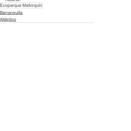
Ecoparque Mallorquín
Barranquilla
Atlántico
Ver todo
Entradas recientes