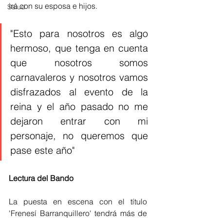
irá con su esposa e hijos. 
Salud
"Esto para nosotros es algo 
hermoso, que tenga en cuenta 
que nosotros somos 
carnavaleros y nosotros vamos 
disfrazados al evento de la 
reina y el año pasado no me 
dejaron entrar con mi 
personaje, no queremos que 
pase este año" 
Lectura del Bando 
La puesta en escena con el título 
'Frenesí Barranquillero' tendrá más de 