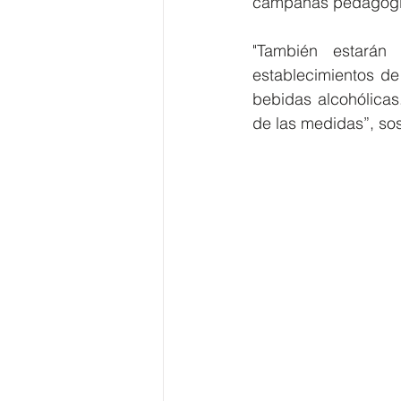
campañas pedagógica
"También estarán 
establecimientos d
bebidas alcohólicas.
de las medidas”, so