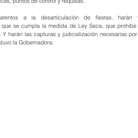
s, puntos de control y requisas.
atentos a la desarticulación de fiestas, harán ve
e que se cumpla la medida de Ley Seca, que prohíbe 
 Y harán las capturas y judicialización necesarias por
stuvo la Gobernadora.