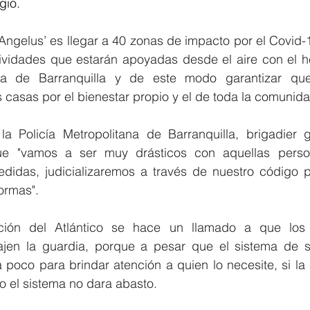
gio.
‘Angelus’ es llegar a 40 zonas de impacto por el Covid-
tividades que estarán apoyadas desde el aire con el he
ana de Barranquilla y de este modo garantizar que
casas por el bienestar propio y el de toda la comunida
 Policía Metropolitana de Barranquilla, brigadier g
que "vamos a ser muy drásticos con aquellas perso
didas, judicializaremos a través de nuestro código p
ormas". 
ión del Atlántico se hace un llamado a que los h
jen la guardia, porque a pesar que el sistema de s
 poco para brindar atención a quien lo necesite, si la
 el sistema no dara abasto.