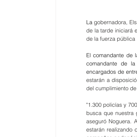
La 
gobernadora, Elsa
de la tarde iniciará 
de la fuerza pública
El comandante de la
comandante de la S
encargados de entreg
estarán a disposici
del cumplimiento de 
"1.300 policías y 70
busca que nuestra g
aseguró Noguera. Ad
estarán realizando 