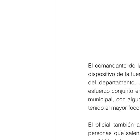
El comandante de la
dispositivo de la fu
del departamento, s
esfuerzo conjunto en 
municipal, con algu
tenido el mayor foc
El oficial también
personas que salen 