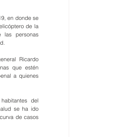
19, en donde se 
licóptero de la 
 las personas 
d. 
eneral Ricardo 
nas que estén 
enal a quienes 
abitantes del 
alud se ha ido 
 curva de casos 