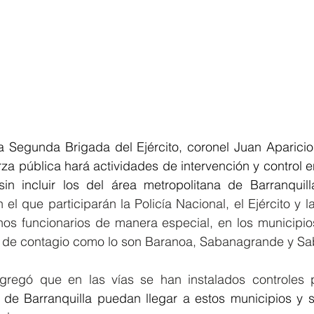
 Segunda Brigada del Ejército, coronel Juan Aparicio,
erza pública hará actividades de intervención y control e
in incluir los del área metropolitana de Barranquill
el que participarán la Policía Nacional, el Ejército y l
nos funcionarios de manera especial, en los municipi
o de contagio como lo son Baranoa, Sabanagrande y Sa
 agregó que en las vías se han instalados controles 
de Barranquilla puedan llegar a estos municipios y se