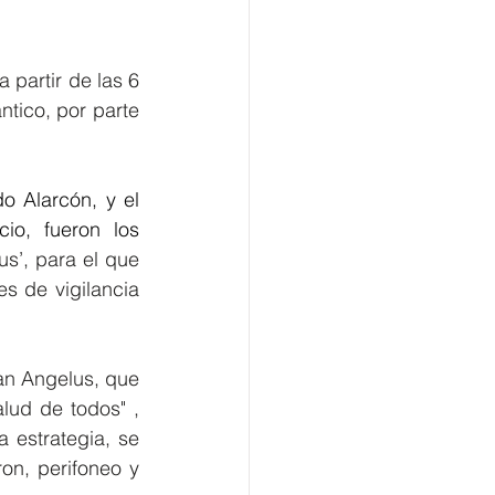
partir de las 6 
ntico, por parte 
o Alarcón, y el 
o, fueron los 
us’, para el que 
s de vigilancia 
an Angelus, que 
ud de todos" , 
estrategia, se 
n, perifoneo y 