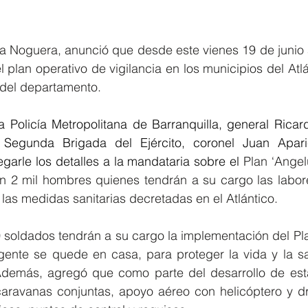
 Noguera, anunció que desde este vienes 19 de junio a 
el plan operativo de vigilancia en los municipios del Atlá
 del departamento.
 Policía Metropolitana de Barranquilla, general Ricard
egunda Brigada del Ejército, coronel Juan Aparici
arle los detalles a la mandataria sobre el 
Plan ‘Angel
ón 2 mil hombres quienes tendrán a su cargo las labore
las medidas sanitarias decretadas en el Atlántico.
0 soldados tendrán a su cargo la implementación del Pl
ente se quede en casa, para proteger la vida y la sal
emás, agregó que como parte del desarrollo de esta 
caravanas conjuntas, apoyo aéreo con helicóptero y dro