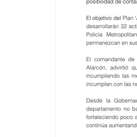
posibilidad de conta
El objetivo del 
Plan 
desarrollarán 32 ac
Policía Metropolit
permanezcan en sus 
El comandante de la
Alarcón, advirtió 
incumpliendo las me
incumplan con las n
Desde la Gobernac
departamento no ba
fortaleciendo poco a
continúa aumentando