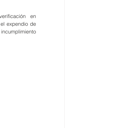
rificación en 
el expendio de 
 incumplimiento 