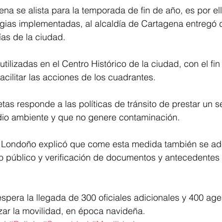
ena se alista para la temporada de fin de año, es por ell
egias implementadas, al alcaldía de Cartagena entregó 
cías de la ciudad.
utilizadas en el Centro Histórico de la ciudad, con el fin
facilitar las acciones de los cuadrantes.
tas responde a las políticas de tránsito de prestar un se
io ambiente y que no genere contaminación.
io Londoño explicó que come esta medida también se ad
o público y verificación de documentos y antecedentes 
spera la llegada de 300 oficiales adicionales y 400 age
izar la movilidad, en época navideña.