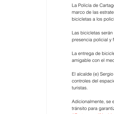
La Policía de Cartag
marco de las estrat
bicicletas a los poli
Las bicicletas serán 
presencia policial y 
La entrega de bicicle
amigable con el med
El alcalde (e) Serg
controles del espaci
turistas.
Adicionalmente, se e
tránsito para garant