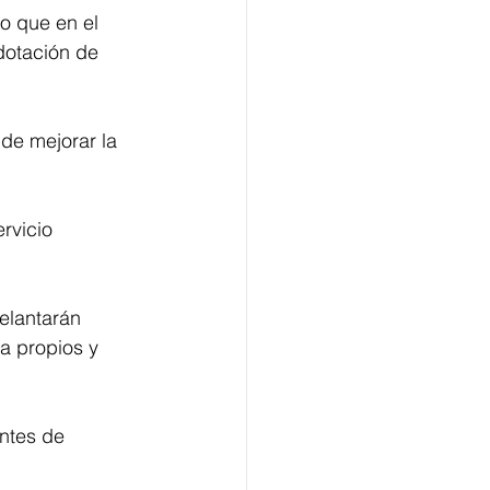
o que en el 
dotación de 
 de mejorar la 
rvicio 
elantarán 
a propios y 
ntes de 