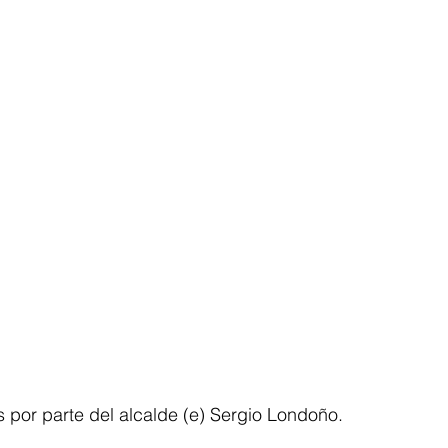
s por parte del alcalde (e) Sergio Londoño.