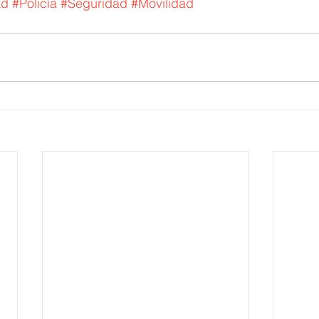
ad
#Policía
#Seguridad
#Movilidad