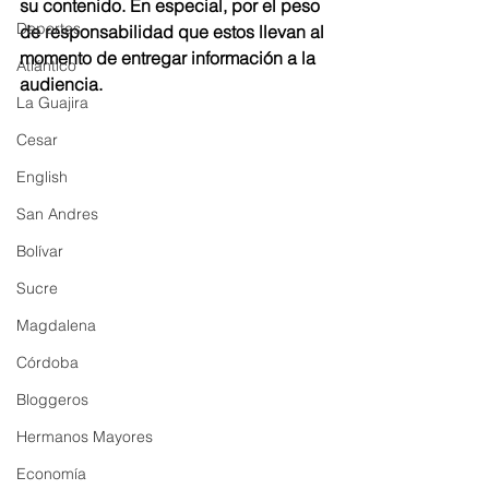
su contenido. En especial, por el peso 
Deportes
de responsabilidad que estos llevan al 
momento de entregar información a la 
Atlántico
audiencia.
La Guajira
Cesar
English
San Andres
Bolívar
Sucre
Magdalena
Córdoba
Bloggeros
Hermanos Mayores
Economía