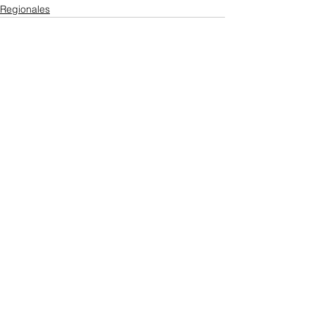
Regionales
Ver todo
Entradas recientes