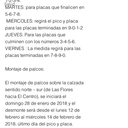
1-2-3-4. 
Salud
MARTES: para placas que finalicen en 
5-6-7-8.
 MIÉRCOLES: regirá el pico y placa 
para las placas terminadas en 9-0-1-2 
JUEVES: Para las placas que 
culminen con los números 3-4-5-6.
VIERNES : La medida regirá para las 
placas terminadas en 7-8-9-0.
Montaje de palcos:
El montaje de palcos sobre la calzada 
sentido norte – sur (de Las Flores 
hacia El Centro), se iniciará el 
domingo 28 de enero de 2018 y el 
desmonte será desde el lunes 12 de 
febrero al miércoles 14 de febrero de 
2018, último día del pico y placa. 