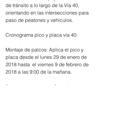
de tránsito a lo largo de la Vía 40, 
orientando en las intersecciones para 
paso de peatones y vehículos.
Cronograma pico y placa vía 40:
Montaje de palcos: Aplica el pico y 
placa desde el lunes 29 de enero de 
2018 hasta  el viernes 9 de febrero de 
2018 a las 9:00 de la mañana.
Desmonte de palcos: Se realizará 
desde el lunes 12 de febrero hasta el 
miércoles 14 de febrero de 2018, día 
que finaliza la medida de pico y placa 
Vía 40.