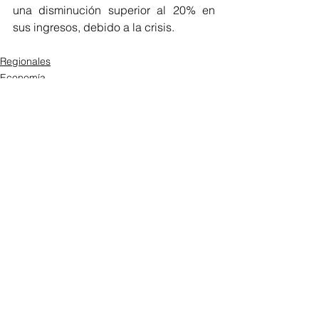
una disminución superior al 20% en 
sus ingresos, debido a la crisis. 
Regionales
Economía
Ver todo
Entradas recientes