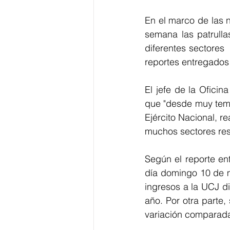
En el marco de las 
semana las patrulla
diferentes sectores 
reportes entregados 
El 
jefe de la Oficin
que "d
esde muy temp
Ejército Nacional
, r
muchos sectores resp
Según el reporte en
día domingo 10 de 
ingresos a la UCJ 
año. Por otra parte,
variación comparada 