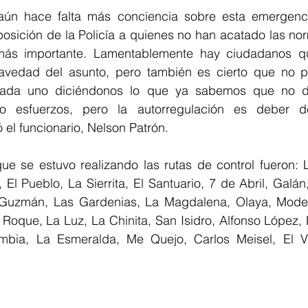
osición de la Policía a quienes no han acatado las no
más importante. Lamentablemente 
hay ciudadanos q
avedad del asunto
, pero también es cierto que no 
 cada uno diciéndonos lo que ya sabemos que no d
o esfuerzos, pero la autorregulación es deber 
el funcionario, Nelson Patrón. 
que se estuvo realizando las rutas de control fueron: 
 El Pueblo, La Sierrita, El Santuario, 7 de Abril, Galán
uzmán, Las Gardenias, La Magdalena, Olaya, Modelo,
 Roque, La Luz, La Chinita, San Isidro, Alfonso López,
mbia, La Esmeralda, Me Quejo, Carlos Meisel, El Va