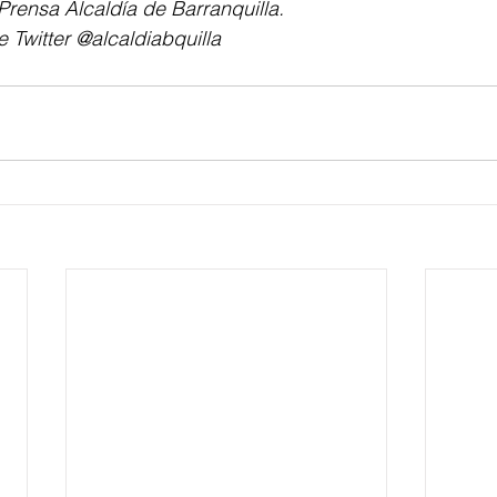
rensa Alcaldía de Barranquilla.
 Twitter @alcaldiabquilla