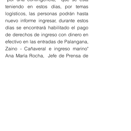
teniendo en estos días, por temas 
logísticos, las personas podrán hasta 
nuevo informe ingresar, durante estos 
días se encontrará habilitado el pago 
de derechos de ingreso con dinero en 
efectivo en las entradas de Palangana, 
Zaino - Cañaveral e ingreso marino" 
Ana María Rocha,  Jefe de Prensa de 
Parques Nacionales que así será. 
Magdalena
Ver todo
Entradas recientes