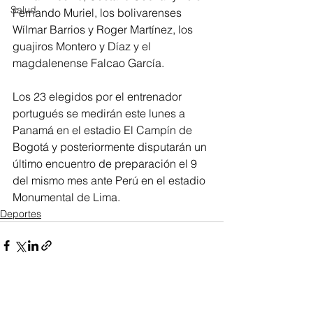
Salud
Fernando Muriel, los bolivarenses 
Wílmar Barrios y Roger Martínez, los 
guajiros Montero y Díaz y el 
magdalenense Falcao García. 
Los 23 elegidos por el entrenador 
portugués se medirán este lunes a 
Panamá en el estadio El Campín de 
Bogotá y posteriormente disputarán un 
último encuentro de preparación el 9 
del mismo mes ante Perú en el estadio 
Monumental de Lima.
Deportes