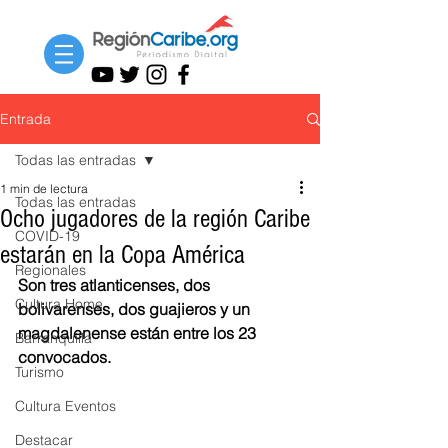
Entrada
Todas las entradas
1 min de lectura
Todas las entradas
Ocho jugadores de la región Caribe
COVID-19
estarán en la Copa América
Regionales
Son tres atlanticenses, dos 
Cultura Home
bolivarenses, dos guajieros y un 
magdalenense están entre los 23 
Barranquilla
convocados. 
Turismo
Cultura Eventos
Destacar