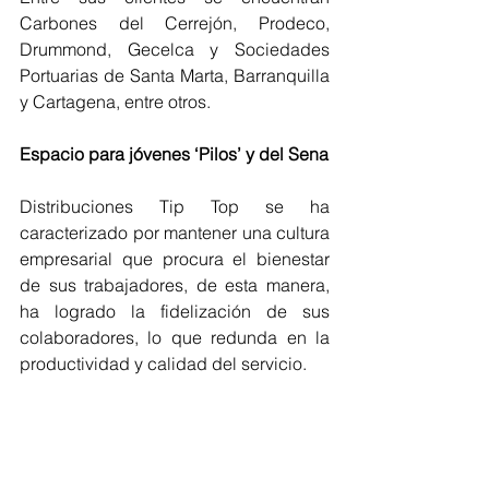
Carbones del Cerrejón, Prodeco, 
Drummond, Gecelca y Sociedades 
Portuarias de Santa Marta, Barranquilla 
y Cartagena, entre otros.
Espacio para jóvenes ‘Pilos’ y del Sena
Distribuciones Tip Top se ha 
caracterizado por mantener una cultura 
empresarial que procura el bienestar 
de sus trabajadores, de esta manera, 
ha logrado la fidelización de sus 
colaboradores, lo que redunda en la 
productividad y calidad del servicio.
“Este año implementamos la política de 
vincular jóvenes del programa ‘Ser Pilo 
Paga’ y del Sena, buscamos formarlos 