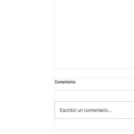
Comentarios
Escribir un comentario...
¿Qué significa para Barranquilla ser la