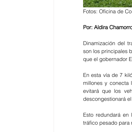
Fotos: Oficina de C
Por: Aldira Chamorr
Dinamización del tr
son los principales 
que el gobernador E
En esta vía de 7 kil
millones y conecta 
evitará que los ve
descongestionará el 
Esto redundará en l
tráfico pesado para 