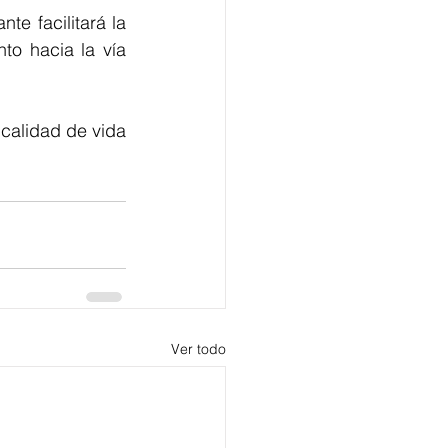
e facilitará la 
o hacia la vía 
calidad de vida 
Ver todo