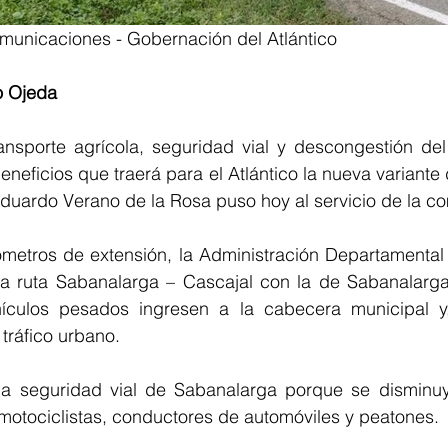
omunicaciones - Gobernación del Atlántico
o Ojeda
ansporte agrícola, seguridad vial y descongestión del 
beneficios que traerá para el Atlántico la nueva variante
duardo Verano de la Rosa puso hoy al servicio de la c
ómetros de extensión, la Administración Departamental i
la ruta Sabanalarga – Cascajal con la de Sabanalarga 
hículos pesados ingresen a la cabecera municipal y
tráfico urbano.
a seguridad vial de Sabanalarga porque se disminuye
motociclistas, conductores de automóviles y peatones.