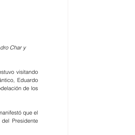
stuvo visitando 
ántico, Eduardo 
delación de los 
anifestó que el 
del Presidente 