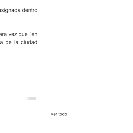
asignada dentro 
ra vez que “en 
a de la ciudad 
Ver todo