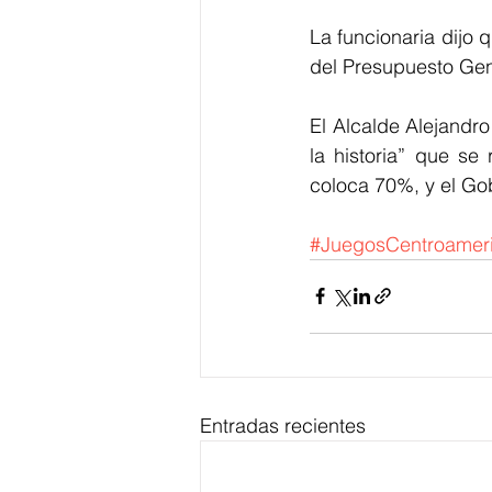
La funcionaria dijo 
del Presupuesto Gen
El Alcalde Alejandr
la historia” que se
coloca 70%, y el Go
#JuegosCentroamer
Entradas recientes