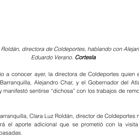
Eduardo Verano. 
Cortesía
io a conocer ayer, la directora de Coldeportes quien e
 Barranquilla, Alejandro Char, y el Gobernador del Atl
 manifestó sentirse “dichosa” con los trabajos de remo
Barranquilla, Clara Luz Roldán, director de Coldeportes m
rá el aporte adicional que se prometió con la visita 
pasadas.