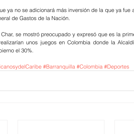
que ya no se adicionará más inversión de la que ya fue 
eral de Gastos de la Nación.
o Char, se mostró preocupado y expresó que es la prime
 realizarían unos juegos en Colombia donde la Alcaldí
bierno el 30%.
icanosydelCaribe
#Barranquilla
#Colombia
#Deportes