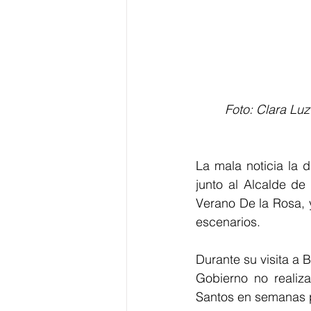
 Foto: Clara Luz Roldán, directora de Coldeportes, hablando con Alejandro Char y 
La mala noticia la d
junto al Alcalde de
Verano De la Rosa, y
escenarios.
Durante su visita a 
Gobierno no realiza
Santos en semanas 