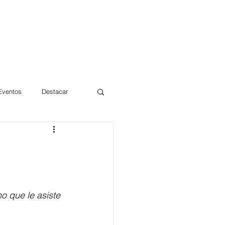
 Eventos
Destacar
Magdalena
mentos
Día 10/10 2017
 que le asiste 