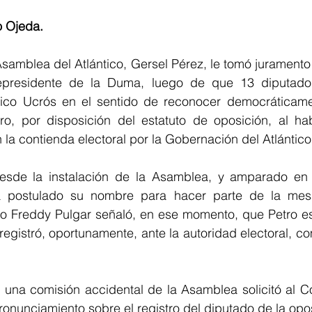
o Ojeda.
Asamblea del Atlántico, Gersel Pérez, le tomó juramento 
presidente de la Duma, luego de que 13 diputados
ico Ucrós en el sentido de reconocer democráticame
ro, por disposición del estatuto de oposición, al hab
la contienda electoral por la Gobernación del Atlántico
sde la instalación de la Asamblea, y amparado en d
a postulado su nombre para hacer parte de la mesa 
o Freddy Pulgar señaló, en ese momento, que Petro est
egistró, oportunamente, ante la autoridad electoral, c
, una comisión accidental de la Asamblea solicitó al C
ronunciamiento sobre el registro del diputado de la opo