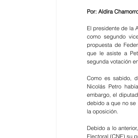
Por: Aldira Chamorr
El presidente de la 
como segundo vice
propuesta de Feder
que le asiste a Pet
segunda votación en 
Como es sabido, de
Nicolás Petro habí
embargo, el diputad
debido a que no se r
la oposición.
Debido a lo anterior
Electoral (CNE) su p