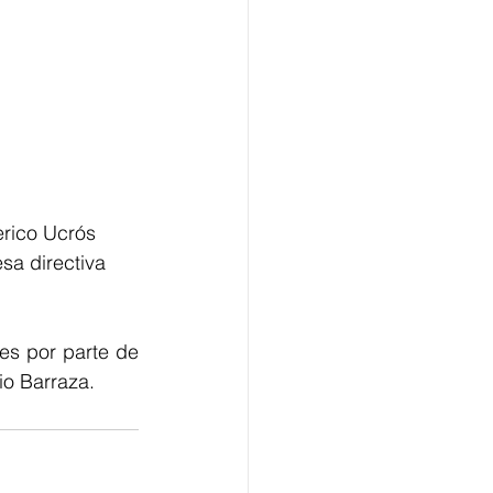
rico Ucrós 
sa directiva 
es por parte de 
o Barraza.