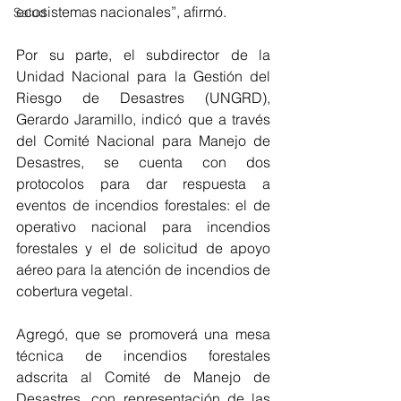
ecosistemas nacionales”, afirmó.
Salud
Por su parte, el subdirector de la 
Unidad Nacional para la Gestión del 
Riesgo de Desastres (UNGRD), 
Gerardo Jaramillo, indicó que a través 
del Comité Nacional para Manejo de 
Desastres, se cuenta con dos 
protocolos para dar respuesta a 
eventos de incendios forestales: el de 
operativo nacional para incendios 
forestales y el de solicitud de apoyo 
aéreo para la atención de incendios de 
cobertura vegetal.
Agregó, que se promoverá una mesa 
técnica de incendios forestales 
adscrita al Comité de Manejo de 
Desastres, con representación de las 