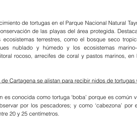
cimiento de tortugas en el Parque Nacional Natural Tayr
onservación de las playas del área protegida. Destac
 ecosistemas terrestres, como el bosque seco tropical
ques nublado y húmedo y los ecosistemas marino-
itoral rocoso, arrecifes de coral y pastos marinos, en 
 de Cartagena se alistan para recibir nidos de tortugas
n es conocida como tortuga ‘boba’ porque es común verl
bservar por los pescadores; y como ‘cabezona’ por e
tre 20 y 25 centímetros.