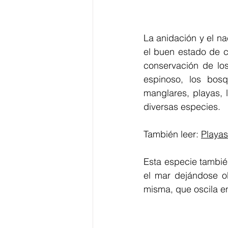
La anidación y el na
el buen estado de c
conservación de los
espinoso, los bos
manglares, playas, l
diversas especies.
También leer: 
Playas
Esta especie tambié
el mar dejándose o
misma, que oscila en