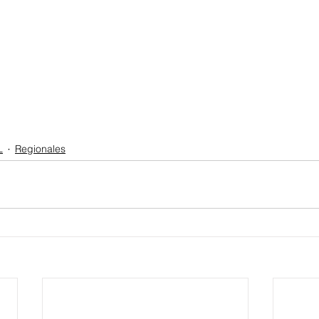
L
Regionales