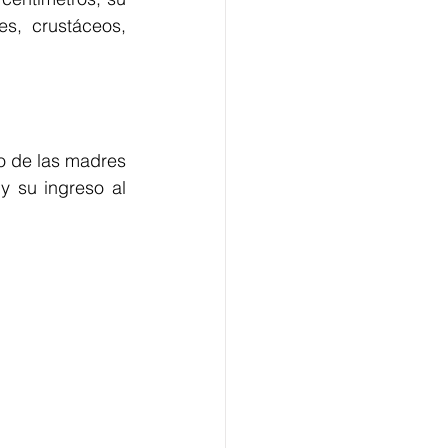
, crustáceos, 
o de las madres 
y su ingreso al 