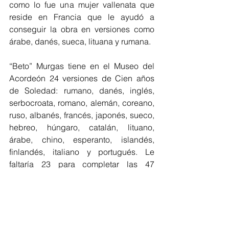
como lo fue una mujer vallenata que 
reside en Francia que le ayudó a 
conseguir la obra en versiones como 
árabe, danés, sueca, lituana y rumana.
“Beto” Murgas tiene en el Museo del 
Acordeón 24 versiones de Cien años 
de Soledad: rumano, danés, inglés, 
serbocroata, romano, alemán, coreano, 
ruso, albanés, francés, japonés, sueco, 
hebreo, húngaro, catalán, lituano, 
árabe, chino, esperanto, islandés, 
finlandés, italiano y portugués. Le 
faltaría 23 para completar las 47 
versiones que fue traducida la obra.
Destacar
Cultura Eventos