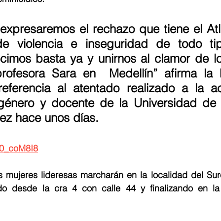
 expresaremos el rechazo que tiene el Atl
de violencia e inseguridad de todo ti
cimos basta ya y unirnos al clamor de lo
profesora Sara en  Medellín” afirma la 
eferencia al atentado realizado a la act
énero y docente de la Universidad de An
ez hace unos días.
30_coM8I8
s mujeres lideresas marcharán en la localidad del Sur
ando desde la cra 4 con calle 44 y finalizando en l