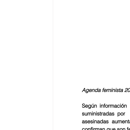
Agenda feminista 20
Según información 
suministradas por 
asesinadas aument
confirman que son fe