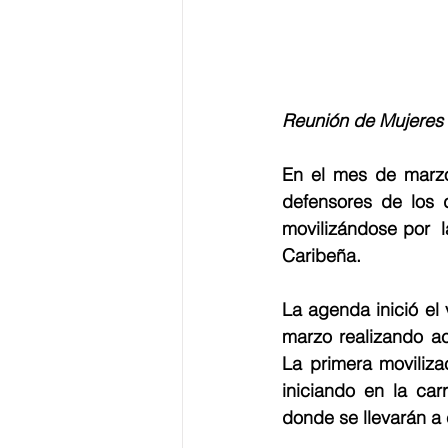
Reunión de Mujeres 
En el mes de marzo 
defensores de los 
movilizándose por  l
Caribeña.
La agenda inició el 
marzo realizando act
La primera moviliza
iniciando en la car
donde se llevarán a 