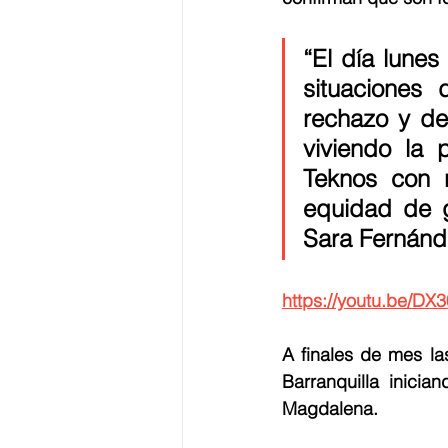
“El día lunes
situaciones 
rechazo y de
viviendo la 
Teknos con r
equidad de g
Sara Fernánd
https://youtu.be/DX
A finales de mes la
Barranquilla inici
Magdalena.