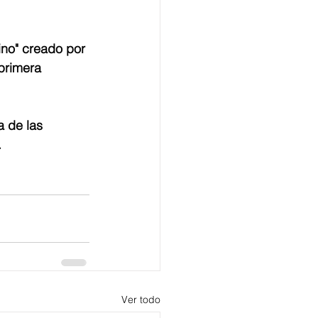
no" creado por 
 primera 
 de las 
  
Ver todo