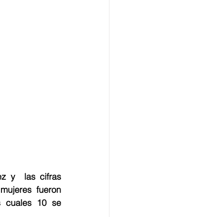
y  las cifras 
ujeres fueron 
 cuales 10 se 