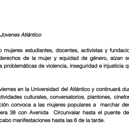
Jovenes Atlántico 
mujeres estudiantes, docentes, activistas y fundacion
derechos de la mujer y equidad de género, alzan su
a problemáticas de violencia, inseguridad e injusticia qu
viernes en la Universidad del Atlántico y continuará du
ividades culturales, conversatorios, plantones, cineforo
ción convoca a las mujeres populares a  marchar des
rera 38 con Avenida  Circunvalar hasta el puente de 
cabo manifestaciones hasta las 6 de la tarde.