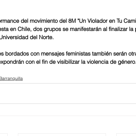
ormance del movimiento del 8M "Un Violador en Tu Cami
sta en Chile, dos grupos se manifestarán al finalizar la
 Universidad del Norte. 
es bordados con mensajes feministas también serán otra
pondrán con el fin de visibilizar la violencia de género.
Barranquilla