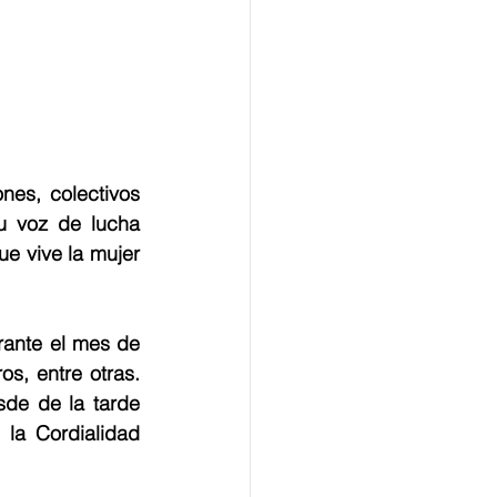
es, colectivos 
 voz de lucha 
e vive la mujer 
rante el mes de 
s, entre otras. 
de de la tarde 
la Cordialidad 