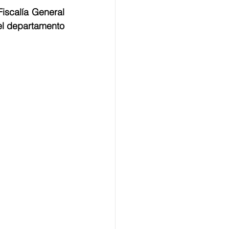
iscalía General 
el departamento 